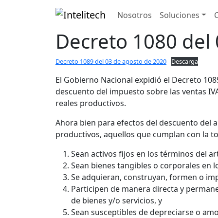
Nosotros
Soluciones
C
Decreto 1080 del
Decreto 1089 del 03 de agosto de 2020
Descarga
El Gobierno Nacional expidió el Decreto 108
descuento del impuesto sobre las ventas IVA
reales productivos.
Ahora bien para efectos del descuento del art
productivos, aquellos que cumplan con la tot
Sean activos fijos en los términos del ar
Sean bienes tangibles o corporales en lo
Se adquieran, construyan, formen o imp
Participen de manera directa y permane
de bienes y/o servicios, y
Sean susceptibles de depreciarse o amo