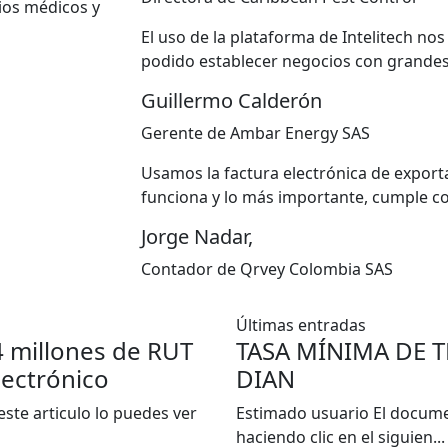
cios médicos y
El uso de la plataforma de Intelitech n
podido establecer negocios con grande
Guillermo Calderón
Gerente de Ambar Energy SAS
Usamos la factura electrónica de export
funciona y lo más importante, cumple co
Jorge Nadar,
Contador de Qrvey Colombia SAS
Últimas entradas
4 millones de RUT
TASA MÍNIMA DE T
lectrónico
DIAN
ste articulo lo puedes ver
Estimado usuario El documen
haciendo clic en el siguien...