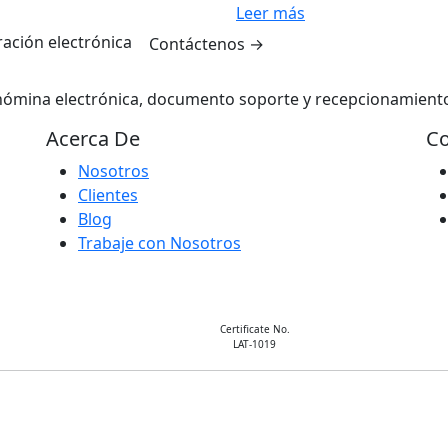
Leer más
ración electrónica
Contáctenos
→
 nómina electrónica, documento soporte y recepcionamient
Acerca De
Co
Nosotros
Clientes
Blog
Trabaje con Nosotros
Certificate No.
LAT-1019