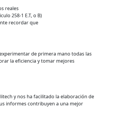
os reales
ulo 258-1 E.T, o B)
ante recordar que
 experimentar de primera mano todas las
rar la eficiencia y tomar mejores
itech y nos ha facilitado la elaboración de
sus informes contribuyen a una mejor