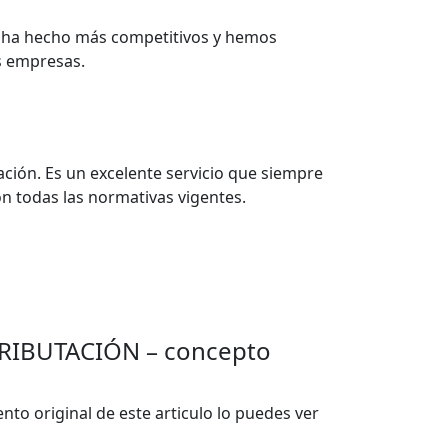
os ha hecho más competitivos y hemos
s empresas.
ación. Es un excelente servicio que siempre
n todas las normativas vigentes.
RIBUTACIÓN – concepto
to original de este articulo lo puedes ver