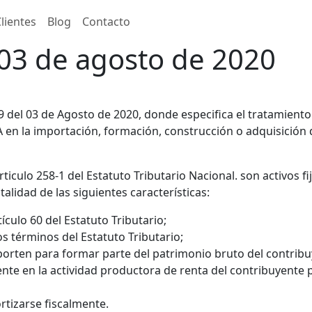
lientes
Blog
Contacto
 03 de agosto de 2020
9 del 03 de Agosto de 2020, donde especifica el tratamiento
 en la importación, formación, construcción o adquisición d
iculo 258-1 del Estatuto Tributario Nacional. son activos fi
alidad de las siguientes características:
tículo 60 del Estatuto Tributario;
s términos del Estatuto Tributario;
orten para formar parte del patrimonio bruto del contribu
nte en la actividad productora de renta del contribuyente 
rtizarse fiscalmente.