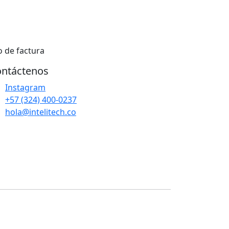
o de factura
ntáctenos
Instagram
+57 (324) 400-0237
hola@intelitech.co