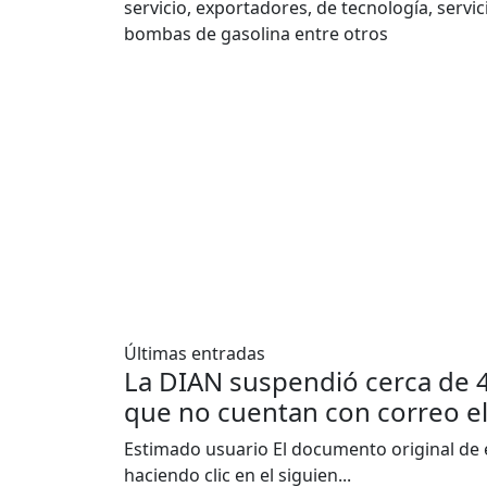
servicio, exportadores, de tecnología, servi
bombas de gasolina entre otros
Últimas entradas
La DIAN suspendió cerca de 
que no cuentan con correo e
Estimado usuario El documento original de e
haciendo clic en el siguien...