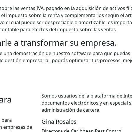
bre las ventas IVA, pagado en la adquisición de activos fij
l impuesto sobre la renta y complementarios según el artic
vo el cual puede ser despreciable o amortizable. es import
ntable para efectos del impuesto sobre las ventas.
arle a transformar su empresa.
erte una demostración de nuestro software para que puedas
e gestión empresarial, podrás optimizar tus procesos, mejo
Somos usuarios de la plataforma de Intel
ara
documentos electrónicos y en especial 
administración de cartera.
 para
Gina Rosales
on empresas de
Directora de Caribbean Pest Control