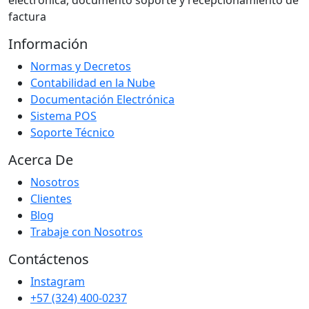
electrónica, documento soporte y recepcionamiento de
factura
Información
Normas y Decretos
Contabilidad en la Nube
Documentación Electrónica
Sistema POS
Soporte Técnico
Acerca De
Nosotros
Clientes
Blog
Trabaje con Nosotros
Contáctenos
Instagram
+57 (324) 400-0237